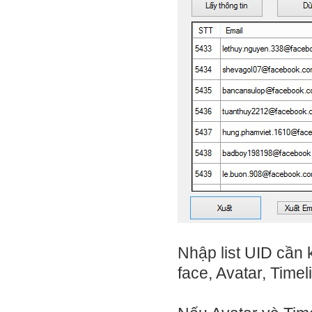
Nhập list UID cần 
face, Avatar, Timel