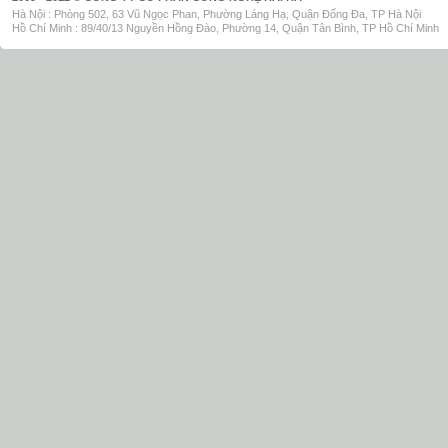
Hà Nội : Phòng 502, 63 Vũ Ngọc Phan, Phường Láng Hạ, Quận Đống Đa, TP Hà Nội
Hồ Chí Minh : 89/40/13 Nguyền Hồng Đào, Phường 14, Quận Tân Bình, TP Hồ Chí Minh