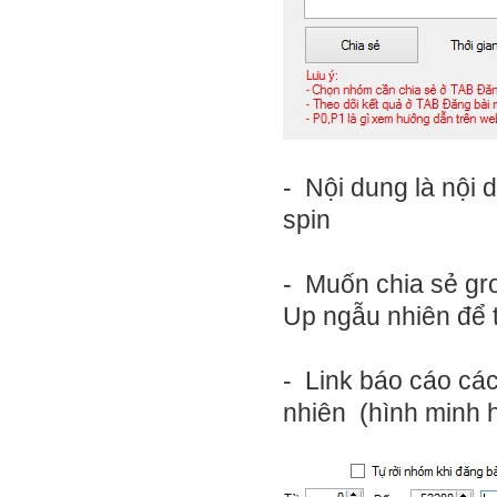
- Nội dung là nội 
spin
- Muốn chia sẻ gr
Up ngẫu nhiên để 
- Link báo cáo cá
nhiên (hình minh 