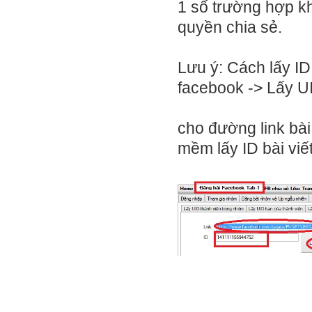
1 số trường hợp k
quyền chia sẻ.
Lưu ý: Cách lấy ID
facebook -> Lấy UI
cho đường link bài
mềm lấy ID bài viế