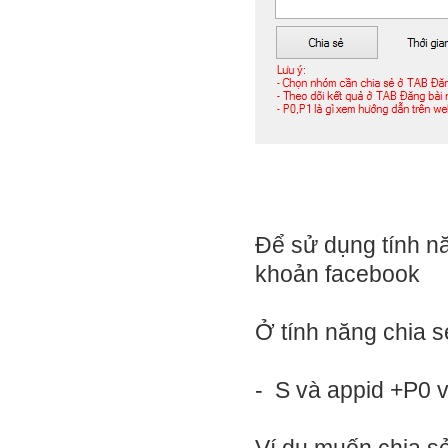
Để sử dụng tính n
khoản facebook
Ở tính năng chia s
-
S và appid +
P0 v