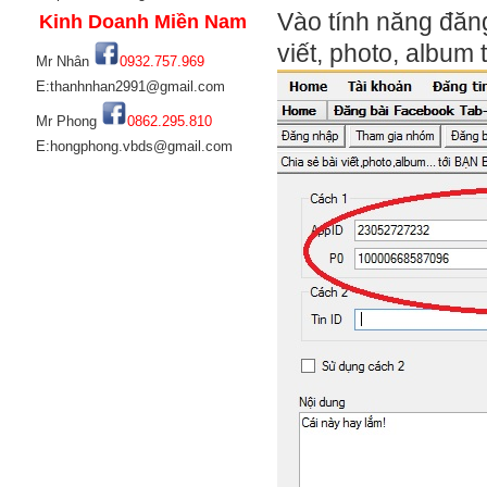
Vào tính năng đăn
Kinh Doanh Miền Nam
viết, photo, album
Mr Nhân
0932.757.969
E:thanhnhan2991@gmail.com
Mr Phong
0862.295.810
E:hongphong.vbds@gmail.com